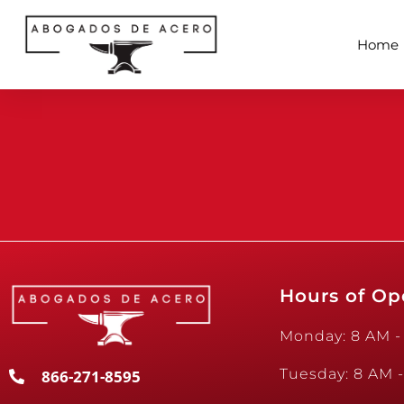
Home
Hours of Op
Monday: 8 AM -
Tuesday: 8 AM 
866-271-8595