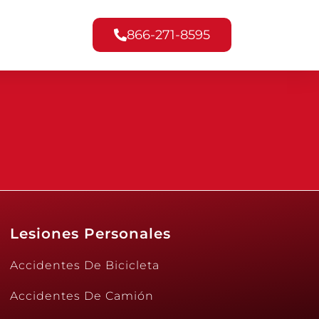
866-271-8595
Lesiones Personales
Accidentes De Bicicleta
Accidentes De Camión