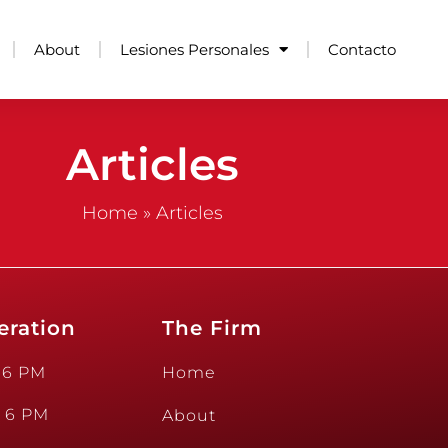
About
Lesiones Personales
Contacto
Articles
Home
»
Articles
eration
The Firm
 6 PM
Home
- 6 PM
About