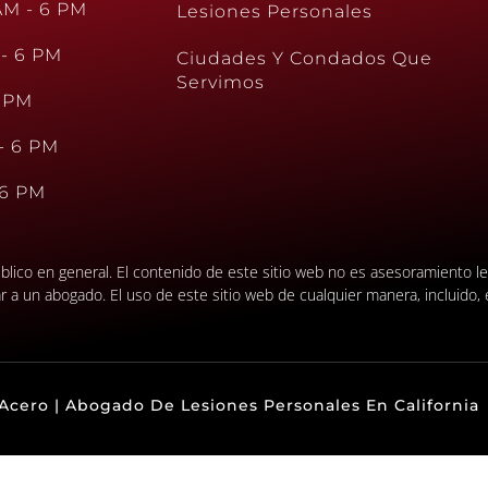
AM - 6 PM
Lesiones Personales
 - 6 PM
Ciudades Y Condados Que
Servimos
6 PM
- 6 PM
 6 PM
público en general. El contenido de este sitio web no es asesoramiento 
a un abogado. El uso de este sitio web de cualquier manera, incluido, e
cero | Abogado De Lesiones Personales En California