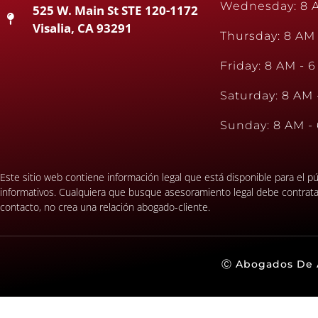
Wednesday: 8 
525 W. Main St STE 120-1172
Visalia, CA 93291
Thursday: 8 AM
Friday: 8 AM - 
Saturday: 8 AM 
Sunday: 8 AM -
Este sitio web contiene información legal que está disponible para el 
informativos. Cualquiera que busque asesoramiento legal debe contratar 
contacto, no crea una relación abogado-cliente.
Ⓒ Abogados De A