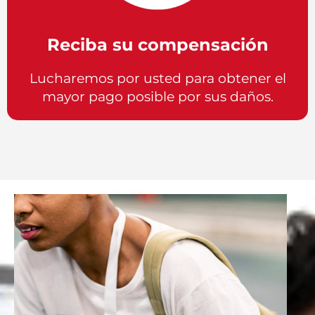
Reciba su compensación
Lucharemos por usted para obtener el
mayor pago posible por sus daños.