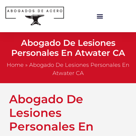
Abogado De Lesiones
Personales En Atwater CA
Home
»
Abogado De Lesiones Personales En
Atwater CA
Abogado De
Lesiones
Personales En