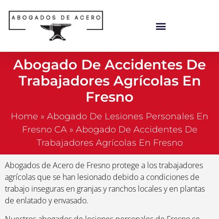
Abogado De Accidentes De
Trabajadores Agrícolas En
Fresno
Home
»
Abogado De Lesiones Personales En
Fresno CA
»
Abogado De Accidentes De
Trabajadores Agrícolas En Fresno
Abogados de Acero de Fresno protege a los trabajadores
agrícolas que se han lesionado debido a condiciones de
trabajo inseguras en granjas y ranchos locales y en plantas
de enlatado y envasado.