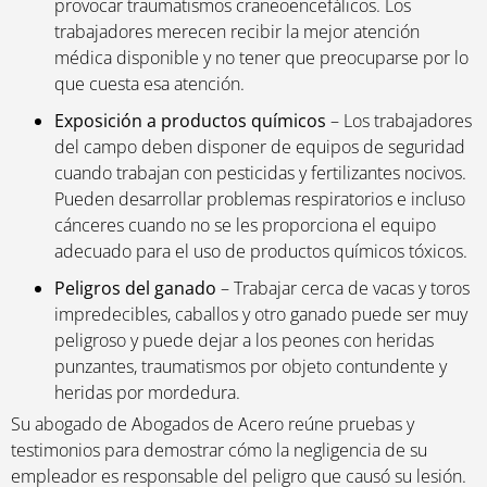
provocar traumatismos craneoencefálicos. Los
trabajadores merecen recibir la mejor atención
médica disponible y no tener que preocuparse por lo
que cuesta esa atención.
Exposición a productos químicos
– Los trabajadores
del campo deben disponer de equipos de seguridad
cuando trabajan con pesticidas y fertilizantes nocivos.
Pueden desarrollar problemas respiratorios e incluso
cánceres cuando no se les proporciona el equipo
adecuado para el uso de productos químicos tóxicos.
Peligros del ganado
– Trabajar cerca de vacas y toros
impredecibles, caballos y otro ganado puede ser muy
peligroso y puede dejar a los peones con heridas
punzantes, traumatismos por objeto contundente y
heridas por mordedura.
Su abogado de Abogados de Acero reúne pruebas y
testimonios para demostrar cómo la negligencia de su
empleador es responsable del peligro que causó su lesión.