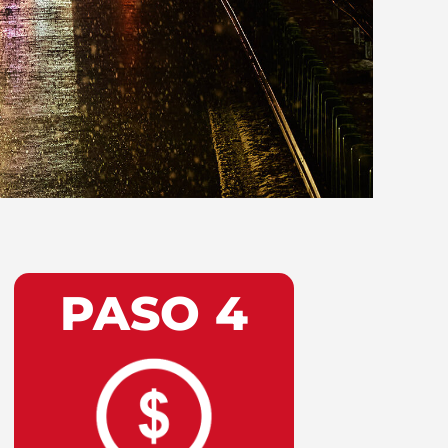
PASO 4