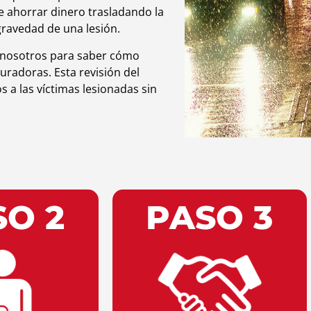
 ahorrar dinero trasladando la
 gravedad de una lesión.
 nosotros para saber cómo
guradoras. Esta revisión del
 a las víctimas lesionadas sin
SO 2
PASO 3