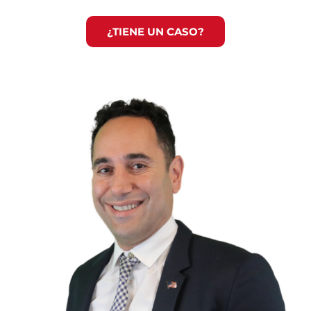
¿TIENE UN CASO?