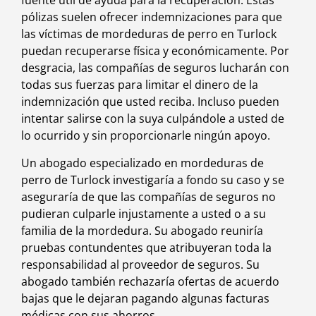
fuente útil de ayuda para la recuperación. Estas
pólizas suelen ofrecer indemnizaciones para que
las víctimas de mordeduras de perro en Turlock
puedan recuperarse física y económicamente. Por
desgracia, las compañías de seguros lucharán con
todas sus fuerzas para limitar el dinero de la
indemnización que usted reciba. Incluso pueden
intentar salirse con la suya culpándole a usted de
lo ocurrido y sin proporcionarle ningún apoyo.
Un abogado especializado en mordeduras de
perro de Turlock investigaría a fondo su caso y se
aseguraría de que las compañías de seguros no
pudieran culparle injustamente a usted o a su
familia de la mordedura. Su abogado reuniría
pruebas contundentes que atribuyeran toda la
responsabilidad al proveedor de seguros. Su
abogado también rechazaría ofertas de acuerdo
bajas que le dejaran pagando algunas facturas
médicas con sus ahorros.