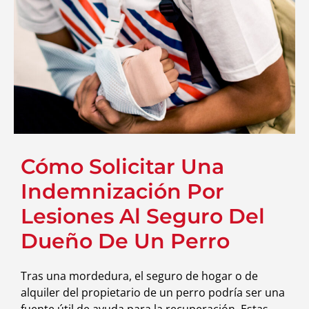
Cómo Solicitar Una
Indemnización Por
Lesiones Al Seguro Del
Dueño De Un Perro
Tras una mordedura, el seguro de hogar o de
alquiler del propietario de un perro podría ser una