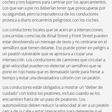
coches y nos bajamos para caminar por los aparcamientos.
Los que van a pie no deberían tener que preocuparse por
su seguridad, pero la imprudencia de los conductores
provoca a diario encuentros peligrosos con los coches.
Los conductores locales que se acercan a intersecciones
concurridas como las de Alisal Street y Front Street pueden
estar devolviendo un mensaje de texto y no centrarse en el
semáforo que tienen delante. Eso puede poner en peligro a
un peatón vulnerable que se apresura a cruzar una
intersección. Los conductores de camiones que circulan a
gran velocidad pueden no detectar un semáforo que se
pone en rojo hasta que es demasiado tarde para frenar a
tiempo y evitar una devastadora colisión con un peatón.
Los conductores están obligados a mostrar un “deber de
cuidado” con todos los peatones, incluso cuando se los
encuentren fuera de un paso de peatones. Los
automovilistas deben reducir la velocidad al ver a un peatón
cerca de la calle y estar preparados para detenerse si el