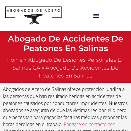
Abogado De Accidentes De
Peatones En Salinas
Home
»
Abogado De Lesiones Personales En
Salinas CA
»
Abogado De Accidentes De
Peatones En Salinas
Abogados de Acero de Salinas ofrece protección jurídica a
las personas que han resultado heridas en accidentes de
peatones causados por conductores imprudentes. Nuestros
abogados se aseguran de que las víctimas reciban el dinero
que necesitan para pagar las facturas médicas y reponer las
horas perdidas en el trabajo.
Póngase en contacto con